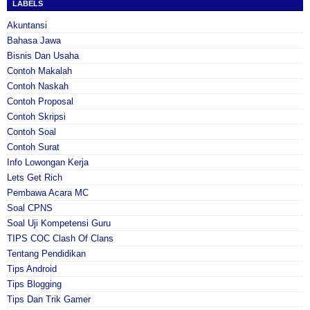
LABELS
Akuntansi
Bahasa Jawa
Bisnis Dan Usaha
Contoh Makalah
Contoh Naskah
Contoh Proposal
Contoh Skripsi
Contoh Soal
Contoh Surat
Info Lowongan Kerja
Lets Get Rich
Pembawa Acara MC
Soal CPNS
Soal Uji Kompetensi Guru
TIPS COC Clash Of Clans
Tentang Pendidikan
Tips Android
Tips Blogging
Tips Dan Trik Gamer