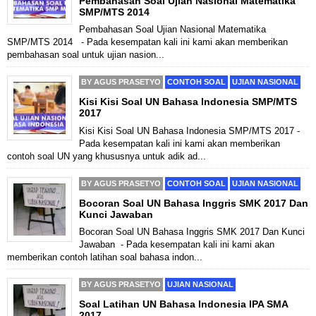
Pembahasan Soal Ujian Nasional Matematika
SMP/MTS 2014
Pembahasan Soal Ujian Nasional Matematika
SMP/MTS 2014 - Pada kesempatan kali ini kami akan memberikan
pembahasan soal untuk ujian nasion...
BY
AGUS PRASETYO
CONTOH SOAL
UJIAN NASIONAL
Kisi Kisi Soal UN Bahasa Indonesia SMP/MTS
2017
Kisi Kisi Soal UN Bahasa Indonesia SMP/MTS 2017 -
Pada kesempatan kali ini kami akan memberikan
contoh soal UN yang khususnya untuk adik ad...
BY
AGUS PRASETYO
CONTOH SOAL
UJIAN NASIONAL
Bocoran Soal UN Bahasa Inggris SMK 2017 Dan
Kunci Jawaban
Bocoran Soal UN Bahasa Inggris SMK 2017 Dan Kunci
Jawaban - Pada kesempatan kali ini kami akan
memberikan contoh latihan soal bahasa indon...
BY
AGUS PRASETYO
UJIAN NASIONAL
Soal Latihan UN Bahasa Indonesia IPA SMA
2017