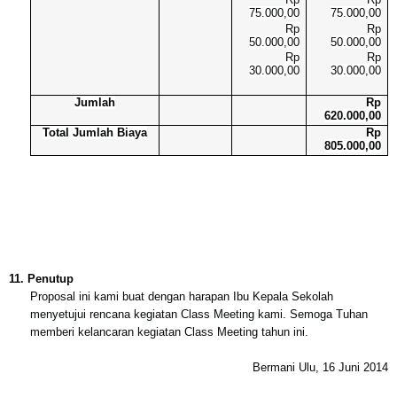
75.000,00
75.000,00
Rp
Rp
50.000,00
50.000,00
Rp
Rp
30.000,00
30.000,00
Jumlah
Rp
620.000,00
Total Jumlah Biaya
Rp
805.000,00
11.
Penutup
Proposal ini kami buat dengan harapan Ibu Kepala Sekolah
menyetujui rencana kegiatan Class Meeting kami. Semoga Tuhan
memberi kelancaran kegiatan Class Meeting tahun ini.
Bermani Ulu, 16 Juni 2014