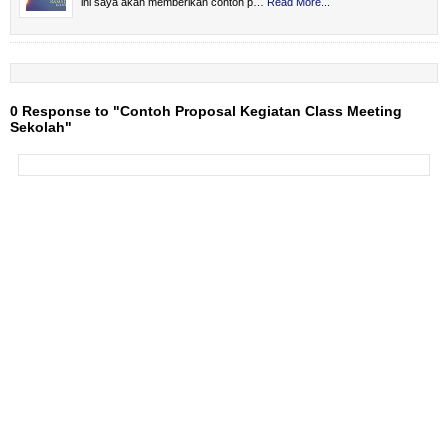
ini saya akan memberikan contoh p…
Read More...
0 Response to "Contoh Proposal Kegiatan Class Meeting
Sekolah"