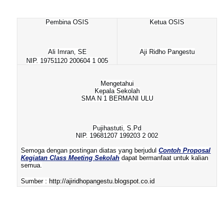
Pembina OSIS
Ketua OSIS
Ali Imran, SE
Aji Ridho Pangestu
NIP. 19751120 200604 1 005
Mengetahui
Kepala Sekolah
SMA N 1 BERMANI ULU
Pujihastuti, S.Pd
NIP. 19681207 199203 2 002
Semoga dengan postingan diatas yang berjudul
Contoh Proposal
Kegiatan Class Meeting Sekolah
dapat bermanfaat untuk kalian
semua.
Sumber :
http://ajiridhopangestu.blogspot.co.id