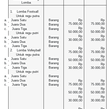
Lomba
1. Lomba Footsall
Untuk regu putra
a. Juara Satu
Barang
Rp
Rp
75.000,00
75.000,00
b. Juara Dua
Barang
Rp
Rp
c. Juara Tiga
Barang
50.000,00
50.000,00
Untuk regu putri
Rp
Rp
a. Juara Satu
Barang
30.000,00
30.000,00
b. Juara Dua
Barang
c. Juara Tiga
Barang
Rp
Rp
2. Lomba Volleyball
75.000,00
75.000,00
Untuk regu putra
Rp
Rp
a. Juara Satu
Barang
50.000,00
50.000,00
b. Juara Dua
Barang
Rp
Rp
c. Juara Tiga
Barang
30.000,00
30.000,00
Untuk regu putri
a. Juara Satu
Barang
b. Juara Dua
Barang
Rp
Rp
75.000,00
75.000,00
c. Juara Tiga
Barang
Rp
Rp
50.000,00
50.000,00
Rp
Rp
30.000,00
30.000,00
Rp
Rp