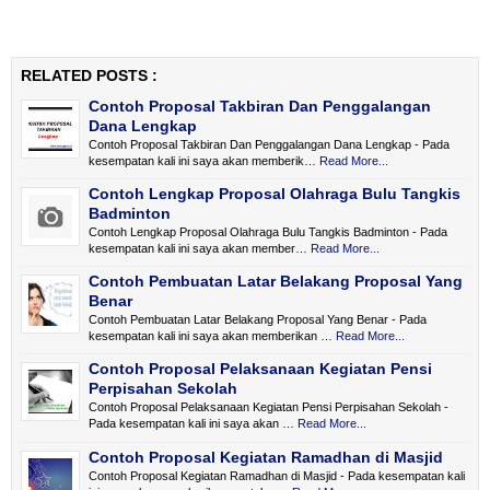
RELATED POSTS :
Contoh Proposal Takbiran Dan Penggalangan
Dana Lengkap
Contoh Proposal Takbiran Dan Penggalangan Dana Lengkap - Pada
kesempatan kali ini saya akan memberik…
Read More...
Contoh Lengkap Proposal Olahraga Bulu Tangkis
Badminton
Contoh Lengkap Proposal Olahraga Bulu Tangkis Badminton - Pada
kesempatan kali ini saya akan member…
Read More...
Contoh Pembuatan Latar Belakang Proposal Yang
Benar
Contoh Pembuatan Latar Belakang Proposal Yang Benar - Pada
kesempatan kali ini saya akan memberikan …
Read More...
Contoh Proposal Pelaksanaan Kegiatan Pensi
Perpisahan Sekolah
Contoh Proposal Pelaksanaan Kegiatan Pensi Perpisahan Sekolah -
Pada kesempatan kali ini saya akan …
Read More...
Contoh Proposal Kegiatan Ramadhan di Masjid
Contoh Proposal Kegiatan Ramadhan di Masjid - Pada kesempatan kali