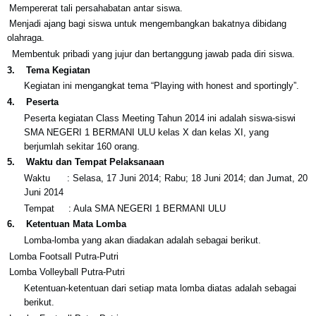
Mempererat tali persahabatan antar siswa.
Menjadi ajang bagi siswa untuk mengembangkan bakatnya dibidang
olahraga.
Membentuk pribadi yang jujur dan bertanggung jawab pada diri siswa.
3.
Tema Kegiatan
Kegiatan ini mengangkat tema “Playing with honest and sportingly”.
4.
Peserta
Peserta kegiatan Class Meeting Tahun 2014 ini adalah siswa-siswi
SMA NEGERI 1 BERMANI ULU kelas X dan kelas XI, yang
berjumlah sekitar 160 orang.
5.
Waktu dan Tempat Pelaksanaan
Waktu : Selasa, 17 Juni 2014; Rabu; 18 Juni 2014; dan Jumat, 20
Juni 2014
Tempat : Aula SMA NEGERI 1 BERMANI ULU
6.
Ketentuan Mata Lomba
Lomba-lomba yang akan diadakan adalah sebagai berikut.
Lomba Footsall Putra-Putri
Lomba Volleyball Putra-Putri
Ketentuan-ketentuan dari setiap mata lomba diatas adalah sebagai
berikut.