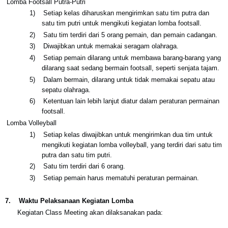
Lomba Footsall Putra-Putri
1)
Setiap kelas diharuskan mengirimkan satu tim putra dan
satu tim putri untuk mengikuti kegiatan lomba footsall.
2)
Satu tim terdiri dari 5 orang pemain, dan pemain cadangan.
3)
Diwajibkan untuk memakai seragam olahraga.
4)
Setiap pemain dilarang untuk membawa barang-barang yang
dilarang saat sedang bermain footsall, seperti senjata tajam.
5)
Dalam bermain, dilarang untuk tidak memakai sepatu atau
sepatu olahraga.
6)
Ketentuan lain lebih lanjut diatur dalam peraturan permainan
footsall.
Lomba Volleyball
1)
Setiap kelas diwajibkan untuk mengirimkan dua tim untuk
mengikuti kegiatan lomba volleyball, yang terdiri dari satu tim
putra dan satu tim putri.
2)
Satu tim terdiri dari 6 orang.
3)
Setiap pemain harus mematuhi peraturan permainan.
7.
Waktu Pelaksanaan Kegiatan Lomba
Kegiatan Class Meeting akan dilaksanakan pada: