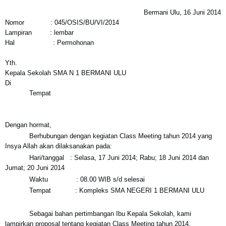
Bermani Ulu, 16 Juni 2014
Nomor : 045/OSIS/BU/VI/2014
Lampiran : lembar
Hal : Permohonan
Yth.
Kepala Sekolah SMA N 1 BERMANI ULU
Di
Tempat
Dengan hormat,
Berhubungan dengan kegiatan Class Meeting tahun 2014 yang
Insya Allah akan dilaksanakan pada:
Hari/tanggal : Selasa, 17 Juni 2014; Rabu; 18 Juni 2014 dan
Jumat; 20 Juni 2014
Waktu : 08.00 WIB s/d selesai
Tempat : Kompleks SMA NEGERI 1 BERMANI ULU
Sebagai bahan pertimbangan Ibu Kepala Sekolah, kami
lampirkan proposal tentang kegiatan Class Meeting tahun 2014.