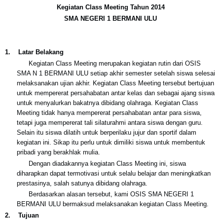
Kegiatan Class Meeting Tahun 2014
SMA NEGERI 1 BERMANI ULU
1.
Latar Belakang
Kegiatan Class Meeting merupakan kegiatan rutin dari OSIS
SMA N 1 BERMANI ULU setiap akhir semester setelah siswa selesai
melaksanakan ujian akhir. Kegiatan Class Meeting tersebut bertujuan
untuk mempererat persahabatan antar kelas dan sebagai ajang siswa
untuk menyalurkan bakatnya dibidang olahraga. Kegiatan Class
Meeting tidak hanya mempererat persahabatan antar para siswa,
tetapi juga mempererat tali silaturahmi antara siswa dengan guru.
Selain itu siswa dilatih untuk berperilaku jujur dan sportif dalam
kegiatan ini. Sikap itu perlu untuk dimiliki siswa untuk membentuk
pribadi yang berakhlak mulia.
Dengan diadakannya kegiatan Class Meeting ini, siswa
diharapkan dapat termotivasi untuk selalu belajar dan meningkatkan
prestasinya, salah satunya dibidang olahraga.
Berdasarkan alasan tersebut, kami OSIS SMA NEGERI 1
BERMANI ULU bermaksud melaksanakan kegiatan Class Meeting.
2.
Tujuan