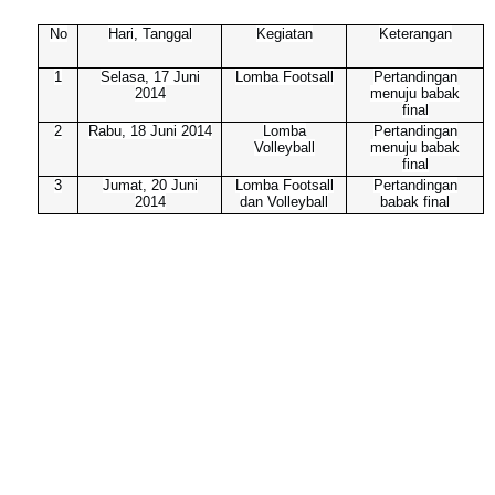
No
Hari, Tanggal
Kegiatan
Keterangan
1
Selasa, 17 Juni
Lomba Footsall
Pertandingan
2014
menuju babak
final
2
Rabu, 18 Juni 2014
Lomba
Pertandingan
Volleyball
menuju babak
final
3
Jumat, 20 Juni
Lomba Footsall
Pertandingan
2014
dan Volleyball
babak final