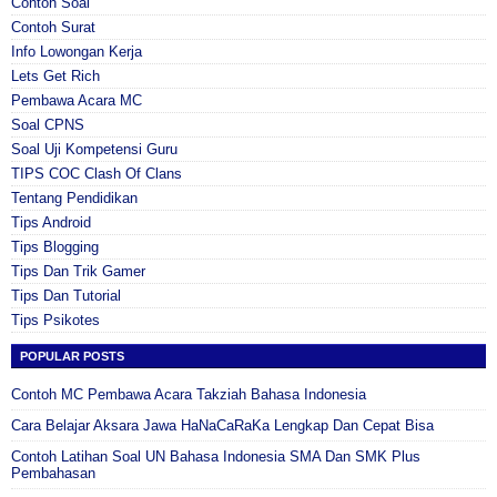
Contoh Soal
Contoh Surat
Info Lowongan Kerja
Lets Get Rich
Pembawa Acara MC
Soal CPNS
Soal Uji Kompetensi Guru
TIPS COC Clash Of Clans
Tentang Pendidikan
Tips Android
Tips Blogging
Tips Dan Trik Gamer
Tips Dan Tutorial
Tips Psikotes
POPULAR POSTS
Contoh MC Pembawa Acara Takziah Bahasa Indonesia
Cara Belajar Aksara Jawa HaNaCaRaKa Lengkap Dan Cepat Bisa
Contoh Latihan Soal UN Bahasa Indonesia SMA Dan SMK Plus
Pembahasan